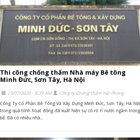
Thi công chống thấm Nhà máy Bê tông
Minh Đức, Sơn Tây, Hà Nội
23/07/2020 - 8:39 AM
Công ty Chống thấm Hải Phòng
Công Ty Cổ Phần Bê Tông Và Xây Dựng Minh Đức, Sơn Tây, Hà Nội
trong quá trình hoạt động đã xuất hiện sự cố rò rỉ nước ngầm trong
bể. Đã có nhiều nhà...