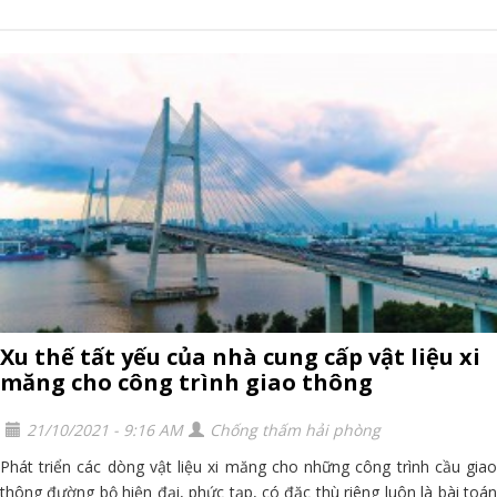
Xu thế tất yếu của nhà cung cấp vật liệu xi
măng cho công trình giao thông
21/10/2021 - 9:16 AM
Chống thấm hải phòng
Phát triển các dòng vật liệu xi măng cho những công trình cầu giao
thông đường bộ hiện đại, phức tạp, có đặc thù riêng luôn là bài toán