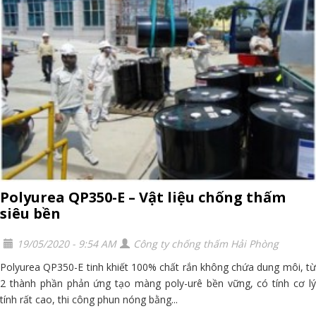
Polyurea QP350-E – Vật liệu chống thấm
siêu bền
19/05/2020 - 9:54 AM
Công ty chống thấm Hải Phòng
Polyurea QP350-E tinh khiết 100% chất rắn không chứa dung môi, từ
2 thành phần phản ứng tạo màng poly-urê bền vững, có tính cơ lý
tính rất cao, thi công phun nóng bằng...