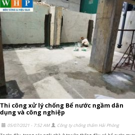
Thi công xử lý chống Bể nước ngầm dân
dụng và công nghiệp
05/07/2021 - 7:52 AM
Công ty chống thấm Hải Phòng