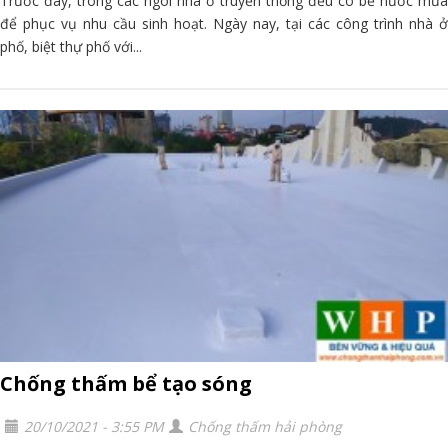
Trước đây, trong các ngôi nhà ở truyền thống đều có bể nước mưa
để phục vụ nhu cầu sinh hoạt. Ngày nay, tại các công trình nhà ở
phố, biệt thự phố với...
Chống thấm bể tạo sóng
20/10/2021 - 3:55 PM
Chống thấm hải phòng