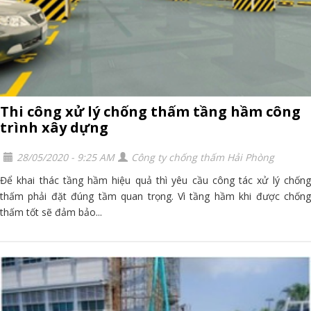
Thi công xử lý chống thấm tầng hầm công
trình xây dựng
28/05/2020 - 9:25 AM
Công ty chống thấm Hải Phòng
Để khai thác tầng hầm hiệu quả thì yêu cầu công tác xử lý chống
thấm phải đặt đúng tầm quan trọng. Vì tầng hầm khi được chống
thấm tốt sẽ đảm bảo...