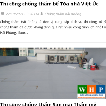
Thi công chống thấm bể Tòa nhà Việt Úc
22/10/2021 - 3:50 PM
Chống thấm hải phòng
Chống thấm Hải Phòng là đơn vị cung cấp dịch vụ thi công xử lý
chống thấm đã được khẳng định qua rất nhiều công trình lớn nhỏ tại
Hải Phòng, được...
Thi công chống thấm Sàn mái Thẩm mỹ