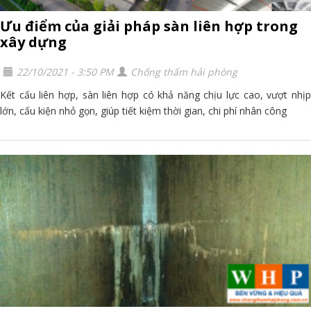
Ưu điểm của giải pháp sàn liên hợp trong
xây dựng
22/10/2021 - 3:50 PM
Chống thấm hải phòng
Kết cấu liên hợp, sàn liên hợp có khả năng chịu lực cao, vượt nhịp
lớn, cấu kiện nhỏ gọn, giúp tiết kiệm thời gian, chi phí nhân công