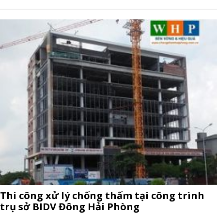
Thi công xử lý chống thấm tại công trình
trụ sở BIDV Đông Hải Phòng