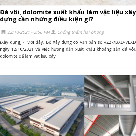
Đá vôi, dolomite xuất khẩu làm vật liệu xây
dựng cần những điều kiện gì?
22/10/2021 - 3:56 PM
Chống thấm hải phòng
(Xây dựng) - Mới đây, Bộ Xây dựng có Văn bản số 4227/BXD-VLXD
ngày 12/10/2021 về việc hướng dẫn xuất khẩu khoáng sản đá vôi,
dolomite để làm vật liệu xây...