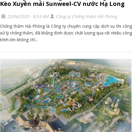
Kèo Xuyên mái Sunweel-CV nước Hạ Long
22/06/2020 - 8:53 AM
Công ty Chống thấm Hải Phòng
Chống thấm Hải Phòng là Công ty chuyên cung cấp dịch vụ thi công
xử lý chống thấm, đã khẳng định được chất lượng qua rất nhiều công
trình lớn không chỉ...