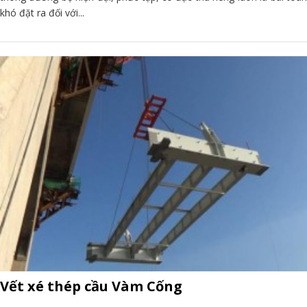
khó đặt ra đối với...
Vết xé thép cầu Vàm Cống