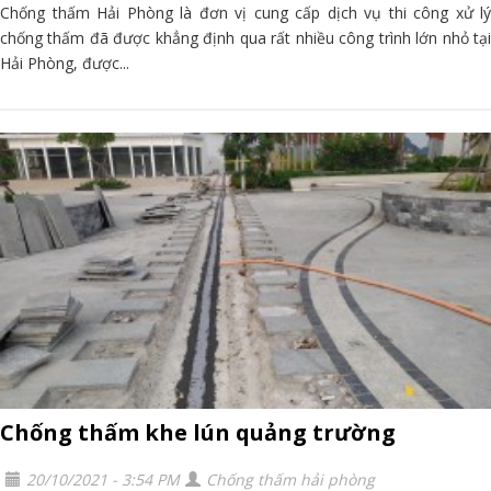
Chống thấm Hải Phòng là đơn vị cung cấp dịch vụ thi công xử lý
chống thấm đã được khẳng định qua rất nhiều công trình lớn nhỏ tại
Hải Phòng, được...
Chống thấm khe lún quảng trường
20/10/2021 - 3:54 PM
Chống thấm hải phòng