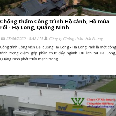
Chống thấm Công trình Hồ cảnh, Hồ múa
rối - Hạ Long, Quảng Ninh
25/06/2020 - 8:52 AM
Công ty Chống thấm Hải Phòng
Công trình Công viên Đại dương Hạ Long - Ha Long Park là một công
trình trọng điểm góp phần thúc đẩy ngành Du lịch tại Hạ Long,
Quảng Ninh phát triển mạnh trong...