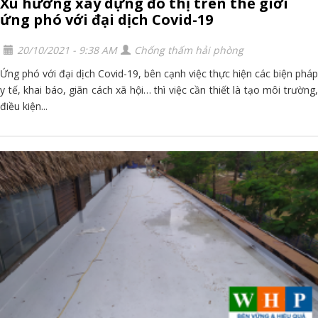
Xu hướng xây dựng đô thị trên thế giới
ứng phó với đại dịch Covid-19
20/10/2021 - 9:38 AM
Chống thấm hải phòng
Ứng phó với đại dịch Covid-19, bên cạnh việc thực hiện các biện pháp
y tế, khai báo, giãn cách xã hội… thì việc cần thiết là tạo môi trường,
điều kiện...