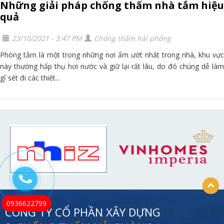
Những giải pháp chống thấm nhà tắm hiệu
quả
23/10/2021 - 3:47 PM
Chống thấm hải phòng
Phòng tắm là một trong những nơi ẩm ướt nhất trong nhà, khu vực
này thường hấp thụ hơi nước và giữ lại rất lâu, do đó chúng dễ làm
gỉ sét đi các thiết...
0936622799
CÔNG TY CỔ PHẦN XÂY DỰNG