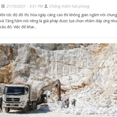
21/10/2021 - 3:51 PM
Chống thấm hải phòng
Khi tốc độ đô thị hóa ngày càng cao thì không gian ngầm nói chung
và Tầng hầm nói riêng là giải pháp được lựa chọn nhằm đáp ứng nhu
cầu đó. Việc để khai...