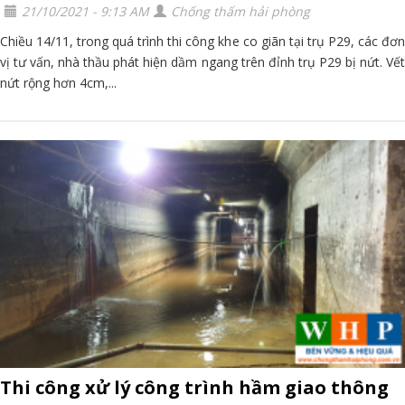
21/10/2021 - 9:13 AM
Chống thấm hải phòng
Chiều 14/11, trong quá trình thi công khe co giãn tại trụ P29, các đơn
vị tư vấn, nhà thầu phát hiện dầm ngang trên đỉnh trụ P29 bị nứt. Vết
nứt rộng hơn 4cm,...
Thi công xử lý công trình hầm giao thông