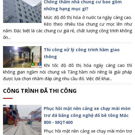
Chống thấm nhà chung cư bao gồm
những hạng mục gì?
Mức độ đô thị hóa ở nước ta ngày càng cao.
Kéo theo nhiều tòa chung cư mọc lên như
nấm. Đặc biệt là các chung cư giá rẻ, chất lượng công trình không
ổn...
Thi công xử lý công trình hầm giao
thông
Khi tốc độ đô thị hóa ngày càng cao thì
không gian ngầm nói chung và Tầng hầm nói riêng là giải pháp
được lựa chọn nhằm đáp ứng nhu cầu đó. Việc để khai...
CÔNG TRÌNH ĐÃ THI CÔNG
Phục hồi mặt nền cảng xe chạy mài mòn
trơ đá bằng công nghệ đổ bê tông Mác
800 - MQT400
Phục hồi mặt nền cảng xe chạy mài mòn trơ