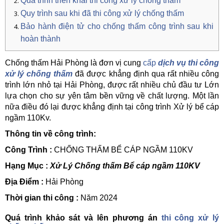
Quá trình triển khai thi công xử lý chống thấm
Quy trình sau khi đã thi công xử lý chống thấm
Bảo hành điện tử cho chống thấm công trình sau khi
hoàn thành
Chống thấm Hải Phòng là đơn vị cung
cấp
dịch vụ thi công
xử lý chống thấm
đã được khẳng định qua rất nhiều công
trình lớn nhỏ tại Hải Phòng, được rất nhiều chủ đầu tư Lớn
lựa chọn cho sự yên tâm bền vững về chất lượng. Một lần
nữa điều đó lại được khẳng định tại công trình Xử lý bể cáp
ngầm 110Kv.
Thông tin về công trình:
Công Trình :
CHỐNG THẤM BỂ CÁP NGẦM 110KV
Hạng Mục :
Xử Lý Chống thấm Bể cáp ngầm 110KV
Địa Điểm :
Hải Phòng
Thời gian thi công :
Năm 2024
Quá trình khảo sát và lên phương án
thi công xử lý