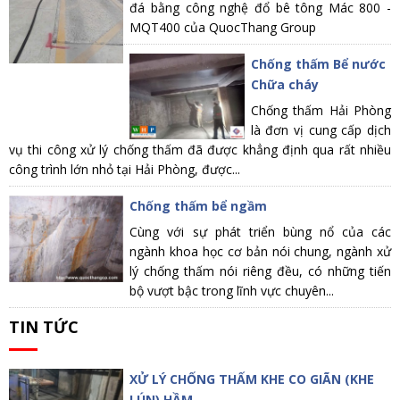
đá bằng công nghệ đổ bê tông Mác 800 -
MQT400 của QuocThang Group
Chống thấm Bể nước
Chữa cháy
Chống thấm Hải Phòng
là đơn vị cung cấp dịch
vụ thi công xử lý chống thấm đã được khẳng định qua rất nhiều
công trình lớn nhỏ tại Hải Phòng, được...
Chống thấm bể ngầm
Cùng với sự phát triển bùng nổ của các
ngành khoa học cơ bản nói chung, ngành xử
lý chống thấm nói riêng đều, có những tiến
bộ vượt bậc trong lĩnh vực chuyên...
TIN TỨC
XỬ LÝ CHỐNG THẤM KHE CO GIÃN (KHE
LÚN) HẦM