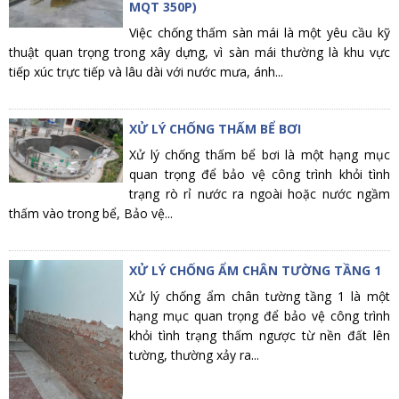
MQT 350P)
Việc chống thấm sàn mái là một yêu cầu kỹ
thuật quan trọng trong xây dựng, vì sàn mái thường là khu vực
tiếp xúc trực tiếp và lâu dài với nước mưa, ánh...
XỬ LÝ CHỐNG THẤM BỂ BƠI
Xử lý chống thấm bể bơi là một hạng mục
quan trọng để bảo vệ công trình khỏi tình
trạng rò rỉ nước ra ngoài hoặc nước ngầm
thấm vào trong bể, Bảo vệ...
XỬ LÝ CHỐNG ẨM CHÂN TƯỜNG TẦNG 1
Xử lý chống ẩm chân tường tầng 1 là một
hạng mục quan trọng để bảo vệ công trình
khỏi tình trạng thấm ngược từ nền đất lên
tường, thường xảy ra...