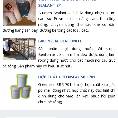
SEALANT 2P
Btumen Sealant – 2 P là dạng nhựa bitum
cao su Polymer tính năng cao, thi công
nóng, chuyên dụng cho các khe co dãn
đường băng sân bay, đường bê tông các loại, các...
GREENSEAL BENTONITE
Sản phẩm sợi dừng nước Wterstops
Bentonite có tính mềm dẻo được dùng làm
roong dừng nước cho các mạch nối cấu trúc
bê tông. Sản phẩm này có hiệu suất hút...
HỢP CHẤT GREENSEAL SBR 701
Greenseal SBR 701 là một hợp chất keo gốc
polimer đồng nhất, hợp chất này đặc biệt chỉ
định dùng cho việc liên kết, phục hồi (sửa
chữa bê tông).