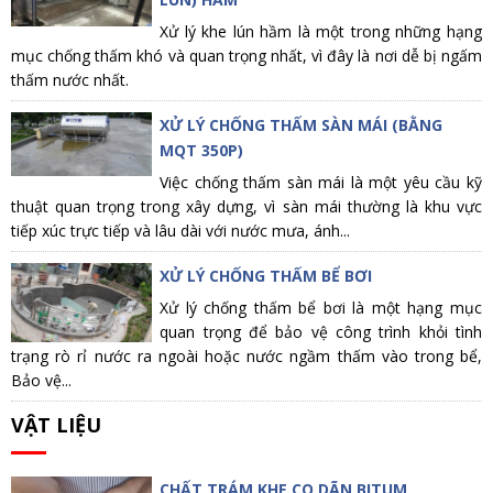
Xử lý khe lún hầm là một trong những hạng
mục chống thấm khó và quan trọng nhất, vì đây là nơi dễ bị ngấm
thấm nước nhất.
XỬ LÝ CHỐNG THẤM SÀN MÁI (BẰNG
MQT 350P)
Việc chống thấm sàn mái là một yêu cầu kỹ
thuật quan trọng trong xây dựng, vì sàn mái thường là khu vực
tiếp xúc trực tiếp và lâu dài với nước mưa, ánh...
XỬ LÝ CHỐNG THẤM BỂ BƠI
Xử lý chống thấm bể bơi là một hạng mục
quan trọng để bảo vệ công trình khỏi tình
trạng rò rỉ nước ra ngoài hoặc nước ngầm thấm vào trong bể,
Bảo vệ...
VẬT LIỆU
CHẤT TRÁM KHE CO DÃN BITUM