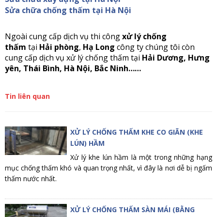
Sửa chữa chống thấm tại Hà Nội
Ngoài cung cấp dịch vụ thi công
xử lý chống
thấm
tại
Hải phòng
,
Hạ Long
công ty chúng tôi còn
cung cấp dịch vụ xử lý chống thấm tại
Hải Dương, Hưng
yên, Thái Bình, Hà Nội, Bắc Ninh……
Tin liên quan
XỬ LÝ CHỐNG THẤM KHE CO GIÃN (KHE
LÚN) HẦM
Xử lý khe lún hầm là một trong những hạng
mục chống thấm khó và quan trọng nhất, vì đây là nơi dễ bị ngấm
thấm nước nhất.
XỬ LÝ CHỐNG THẤM SÀN MÁI (BẰNG