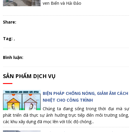
ven Biển và Hải Đảo
Share:
Tag:
,
Bình luận:
SẢN PHẨM DỊCH VỤ
BIỆN PHÁP CHỐNG NÓNG, GIẢM ÂM CÁCH
NHIỆT CHO CÔNG TRÌNH
Chúng ta đang sống trong thời đại mà sự
phát triển đã thực sự ảnh hưởng trực tiếp đến môi trường sống,
các khu xây dựng đã mọc lên với tốc độ chóng...